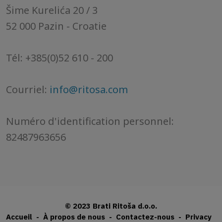
Šime Kurelića 20 / 3
52 000 Pazin - Croatie
Tél: +385(0)52 610 - 200
Courriel:
info@ritosa.com
Numéro d'identification personnel:
82487963656
© 2023 Brati Ritoša d.o.o.
Accueil
-
À propos de nous
-
Contactez-nous
-
Privacy