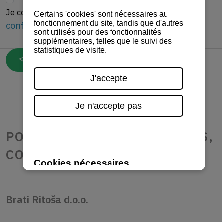
la politique générale de
Je comprends et accepte
confidentialité
Envoyez une demande
POUR PLUS D'INFORMATIONS,
CONTACTEZ-NOUS:
Brati Ritoša d.o.o.